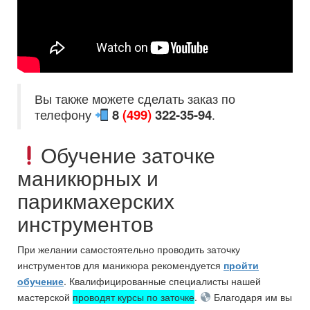
Вы также можете сделать заказ по
8
(499)
322-35-94
телефону
.
Обучение заточке
маникюрных и
парикмахерских
инструментов
При желании самостоятельно проводить заточку
инструментов для маникюра рекомендуется
пройти
обучение
. Квалифицированные специалисты нашей
мастерской
проводят курсы по заточке
.
Благодаря им вы