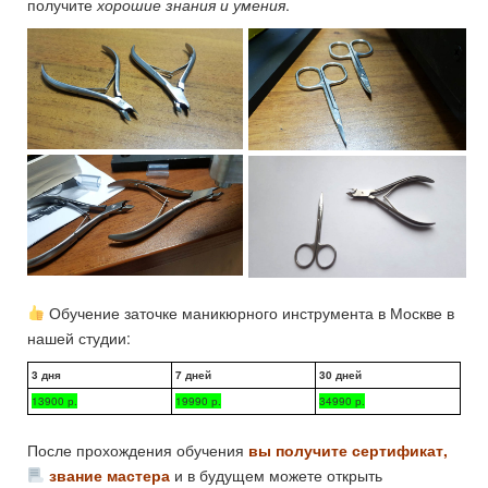
получите
хорошие знания и умения
.
Обучение заточке маникюрного инструмента в Москве в
нашей студии:
3 дня
7 дней
30 дней
13900 р.
19990 р.
34990 р.
После прохождения обучения
вы получите сертификат,
звание мастера
и в будущем можете открыть