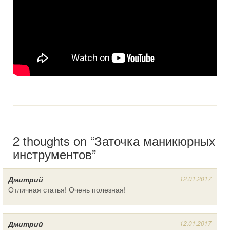
2 thoughts on “
Заточка маникюрных
инструментов
”
Дмитрий
12.01.2017
Отличная статья! Очень полезная!
Дмитрий
12.01.2017