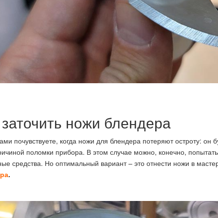
 заточить ножи блендера
ами почувствуете, когда ножи для блендера потеряют остроту: он 
ричиной поломки прибора. В этом случае можно, конечно, попытат
ые средства. Но оптимальный вариант – это отнести ножи в масте
ра
.