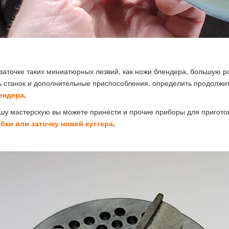
заточке таких миниатюрных лезвий, как ножи блендера, большую р
 станок и дополнительные приспособления, определить продолжит
ендера
.
шу мастерскую вы можете принести и прочие приборы для пригот
бки или заточку ножей куттера
.