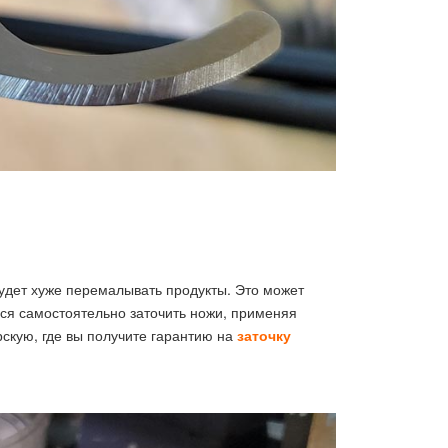
будет хуже перемалывать продукты. Это может
ься самостоятельно заточить ножи, применяя
рскую, где вы получите гарантию на
заточку