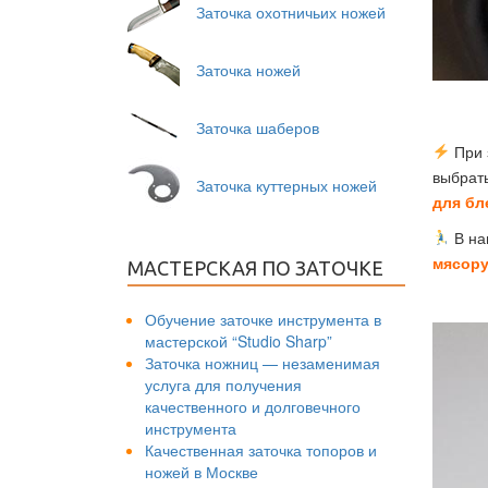
Заточка охотничьих ножей
Заточка ножей
Заточка шаберов
При 
выбрать
Заточка куттерных ножей
для бл
В на
мясору
МАСТЕРСКАЯ ПО ЗАТОЧКЕ
Обучение заточке инструмента в
мастерской “Studio Sharp”
Заточка ножниц — незаменимая
услуга для получения
качественного и долговечного
инструмента
Качественная заточка топоров и
ножей в Москве