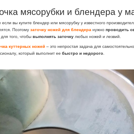
очка мясорубки и блендера у м
 если вы купите блендер или мясорубку у известного производителя
пятся. Поэтому
заточку ножей для блендера
нужно
проводить с
для того, чтобы
выполнять заточку
любых ножей и лезвий.
очка куттерных ножей
– это непростая задача для самостоятельн
сионалу, который выполнит ее
быстро и недорого
.